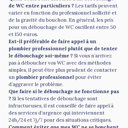
de WC entre particuliers ?
Les tarifs peuvent
varier en fonction du professionnel sollicité et
de la gravité du bouchon. En général, les prix
pour un débouchage de WC oscillent entre 50
et 150 euros.
Est-il préférable de faire appel à un
plombier professionnel plutôt que de tenter
le débouchage soi-même ?
Si vous n’arrivez
pas à déboucher vos WC avec des méthodes
simples, il peut être plus prudent de contacter
un
plombier professionnel
pour éviter
d’aggraver le problème.
Que faire si le débouchage ne fonctionne pas
?
Si les tentatives de débouchage sont
infructueuses, il est conseillé de faire appel à
des services d’urgence qui interviennent
24h/24 et 7j/7 pour des situations critiques.
Comment éviter que mes WC ne se bouchent