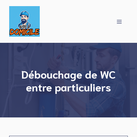
Aller
au
contenu
Menu
Débouchage de WC
entre particuliers