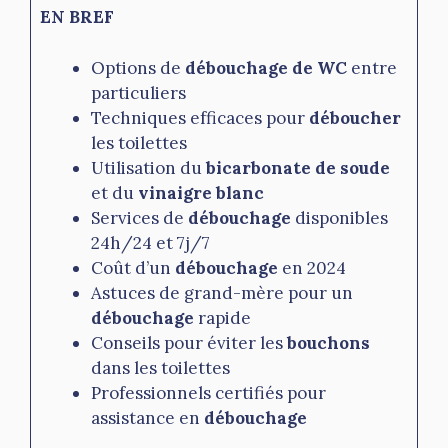
EN BREF
Options de
débouchage de WC
entre
particuliers
Techniques efficaces pour
déboucher
les toilettes
Utilisation du
bicarbonate de soude
et du
vinaigre blanc
Services de
débouchage
disponibles
24h/24 et 7j/7
Coût d’un
débouchage
en 2024
Astuces de grand-mère pour un
débouchage
rapide
Conseils pour éviter les
bouchons
dans les toilettes
Professionnels certifiés pour
assistance en
débouchage