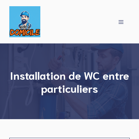
Aller
au
contenu
Menu
Installation de WC entre
particuliers