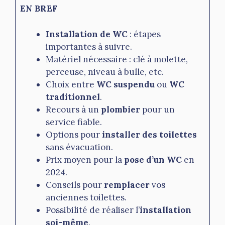
EN BREF
Installation de WC
: étapes
importantes à suivre.
Matériel nécessaire : clé à molette,
perceuse, niveau à bulle, etc.
Choix entre
WC suspendu
ou
WC
traditionnel
.
Recours à un
plombier
pour un
service fiable.
Options pour
installer des toilettes
sans évacuation.
Prix moyen pour la
pose d’un WC
en
2024.
Conseils pour
remplacer
vos
anciennes toilettes.
Possibilité de réaliser l’
installation
soi-même
.